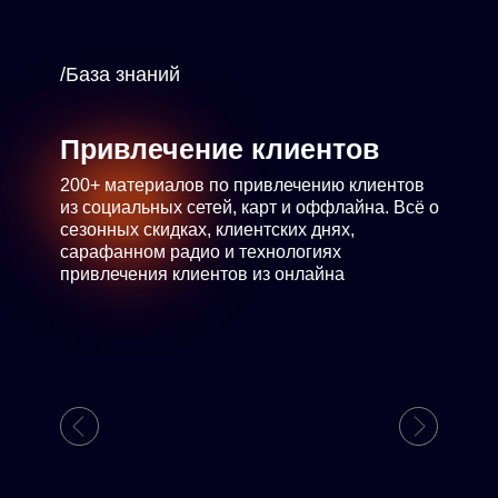
/База знаний
Привлечение клиентов
200+ материалов по привлечению клиентов
из социальных сетей, карт и оффлайна. Всё о
сезонных скидках, клиентских днях,
сарафанном радио и технологиях
привлечения клиентов из онлайна