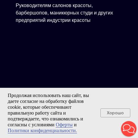
Руководителям салонов красоты,
барбершопов, маникюрных студи и других
предприятий индустрии красоты
Продолжая использовать наш сайт, вы
даете согласие на обработку файлов
cookie, которые обеспечивают
правильную работу сайта и
Хорошо
Экспертам, которые развивают салоны,
подтверждаете, что ознакомились и
согласны с условиями
Оферты
и
прокачивают свою экспертизу и дают
Политики конфиденциальности.
клиентам только актуальные решения