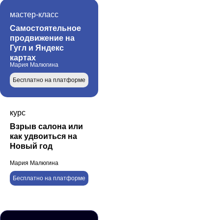
мастер-класс
Самостоятельное
продвижение на
Гугл и Яндекс
картах
Мария Малюгина
Бесплатно на платформе
курс
Взрыв салона или
как удвоиться на
Новый год
Мария Малюгина
Бесплатно на платформе