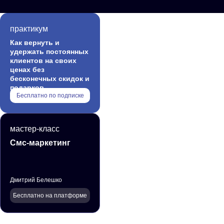
практикум
Как вернуть и
удержать постоянных
клиентов на своих
ценах без
бесконечных скидок и
подарков
Бесплатно по подписке
мастер-класс
Смс-маркетинг
Дмитрий Белешко
Бесплатно на платформе