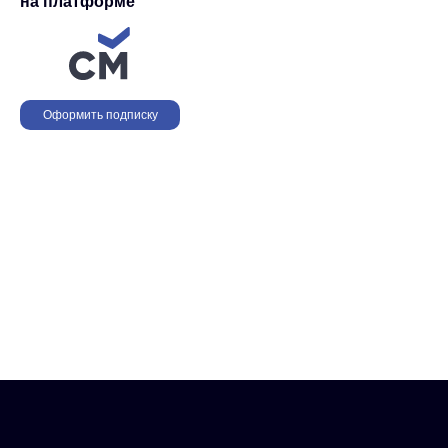
на платформе
Оформить подписку