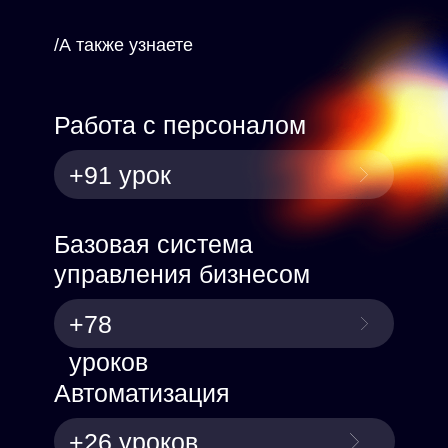
/А также узнаете
Работа с персоналом
+91 урок
Базовая система
управления бизнесом
+78
уроков
Автоматизация
+26 уроков