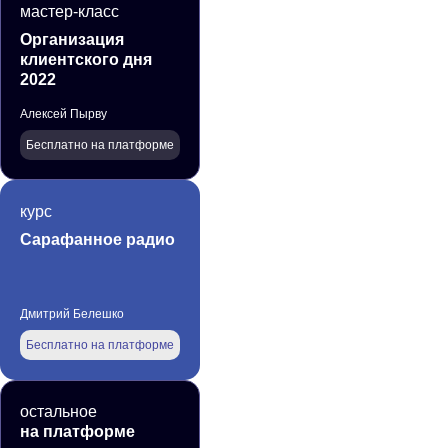
мастер-класс
Организация
клиентского дня
2022
Алексей Пырву
Бесплатно на платформе
курс
Сарафанное радио
Дмитрий Белешко
Бесплатно на платформе
остальное
на платформе