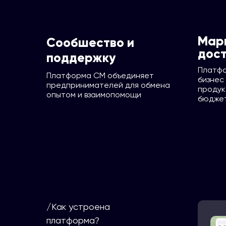
Мар
Сообшество и
дост
поддержку
Платфо
Платформа СМ объединяет
бизнес
предпринимателей для обмена
продук
опытом и взаимопомощи
бюдже
/Как устроена
платформа?