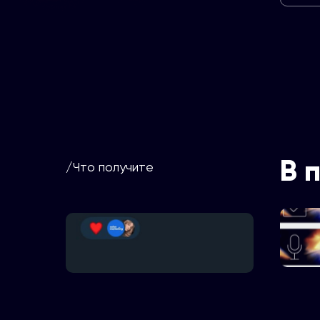
В 
/Что получите