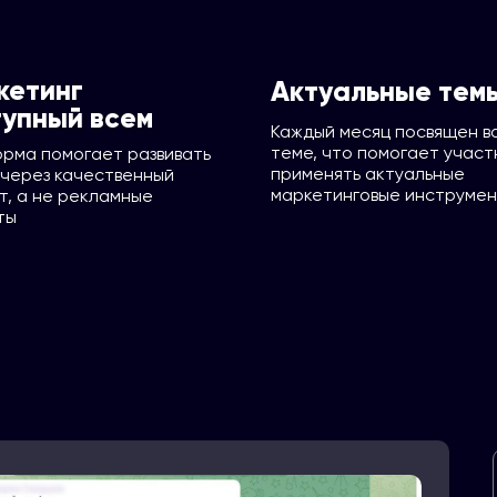
кетинг
Актуальные тем
упный всем
Каждый месяц посвящен в
теме, что помогает участ
рма помогает развивать
применять актуальные
 через качественный
маркетинговые инструме
т, а не рекламные
ты