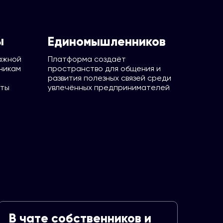
ы
Единомышленников
ажной
Платформа создаёт
никам
пространство для общения и
развития полезных связей среди
нты
увлечённых предпринимателей
В чате собственников и