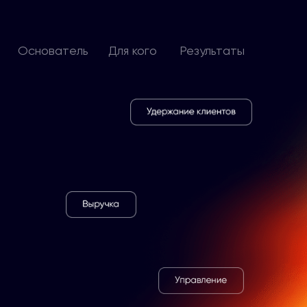
Основатель
Для кого
Результаты