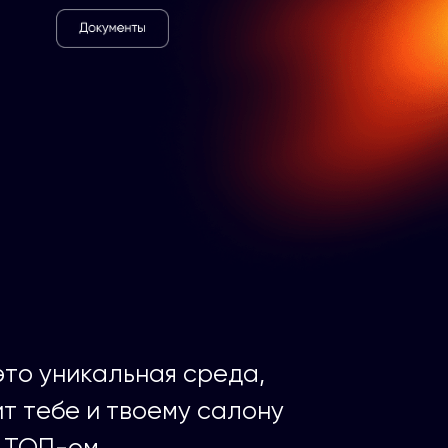
то уникальная среда,
т тебе и твоему салону
 ТОП-ом.