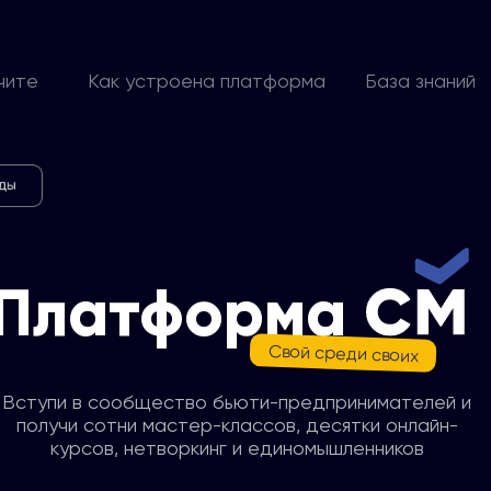
чите
Как устроена платформа
База знаний
Платформа
Свой среди своих
Вступи в сообщество бьюти-предпринимателей и
получи сотни мастер-классов, десятки онлайн-
курсов, нетворкинг и единомышленников