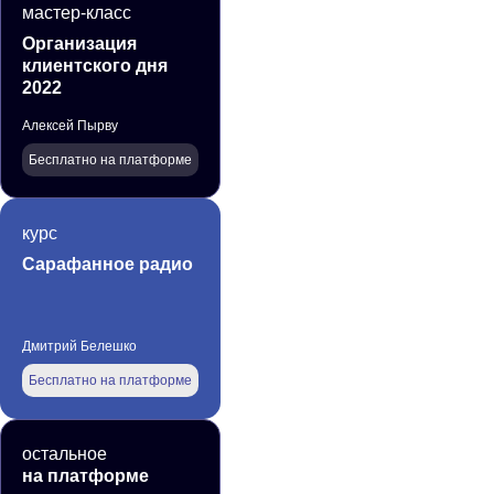
мастер-класс
Организация
клиентского дня
2022
Алексей Пырву
Бесплатно на платформе
курс
Сарафанное радио
Дмитрий Белешко
Бесплатно на платформе
остальное
на платформе