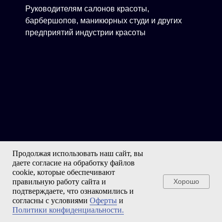
Руководителям салонов красоты,
барбершопов, маникюрных студи и других
предприятий индустрии красоты
Продолжая использовать наш сайт, вы
даете согласие на обработку файлов
cookie, которые обеспечивают
правильную работу сайта и
Хорошо
Экспертам, которые развивают салоны,
подтверждаете, что ознакомились и
согласны с условиями
Оферты
и
прокачивают свою экспертизу и дают
Политики конфиденциальности.
клиентам только актуальные решения