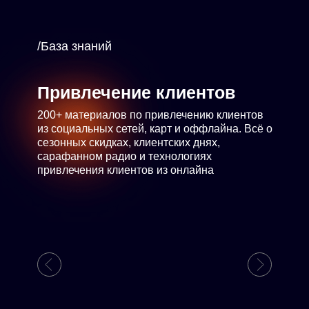
/База знаний
Привлечение клиентов
200+ материалов по привлечению клиентов
из социальных сетей, карт и оффлайна. Всё о
сезонных скидках, клиентских днях,
сарафанном радио и технологиях
привлечения клиентов из онлайна