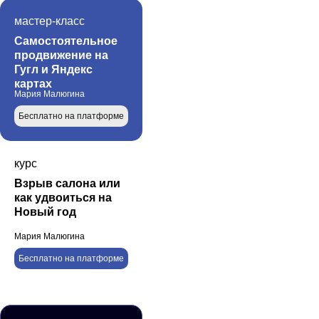
мастер-класс
Самостоятельное
продвижение на
Гугл и Яндекс
картах
Мария Малюгина
Бесплатно на платформе
курс
Взрыв салона или
как удвоиться на
Новый год
Мария Малюгина
Бесплатно на платформе