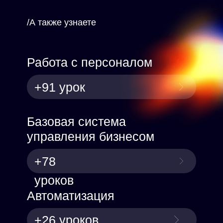
/А также узнаете
Работа с персоналом
+91 урок
Базовая система
управления бизнесом
+78
уроков
Автоматизация
+26 уроков