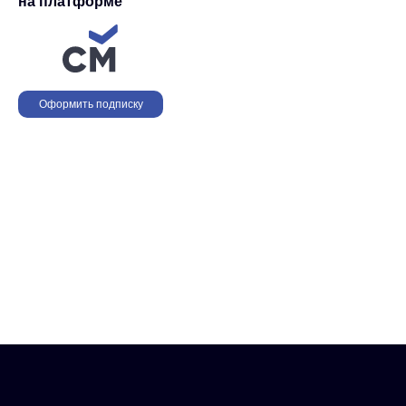
на платформе
Оформить подписку