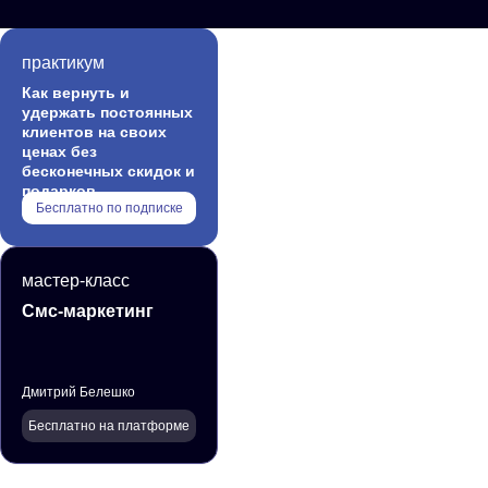
практикум
Как вернуть и
удержать постоянных
клиентов на своих
ценах без
бесконечных скидок и
подарков
Бесплатно по подписке
мастер-класс
Смс-маркетинг
Дмитрий Белешко
Бесплатно на платформе