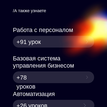
/А также узнаете
Работа с персоналом
+91 урок
Базовая система
управления бизнесом
+78
уроков
Автоматизация
+26 уроков