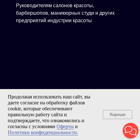
Руководителям салонов красоты,
барбершопов, маникюрных студи и других
предприятий индустрии красоты
Продолжая использовать наш сайт, вы
даете согласие на обработку файлов
cookie, которые обеспечивают
правильную работу сайта и
Хорошо
Экспертам, которые развивают салоны,
подтверждаете, что ознакомились и
согласны с условиями
Оферты
и
прокачивают свою экспертизу и дают
Политики конфиденциальности.
клиентам только актуальные решения