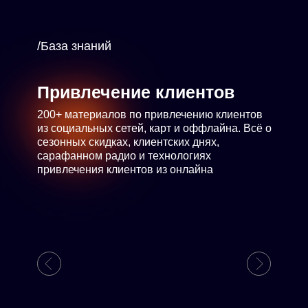
/База знаний
Привлечение клиентов
200+ материалов по привлечению клиентов
из социальных сетей, карт и оффлайна. Всё о
сезонных скидках, клиентских днях,
сарафанном радио и технологиях
привлечения клиентов из онлайна