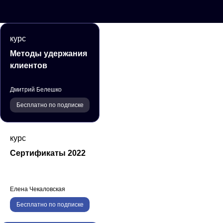
курс
Методы удержания
клиентов
Дмитрий Белешко
Бесплатно по подписке
курс
Сертификаты 2022
Елена Чекаловская
Бесплатно по подписке