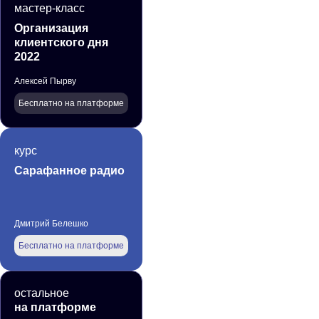
мастер-класс
Организация
клиентского дня
2022
Алексей Пырву
Бесплатно на платформе
курс
Сарафанное радио
Дмитрий Белешко
Бесплатно на платформе
остальное
на платформе