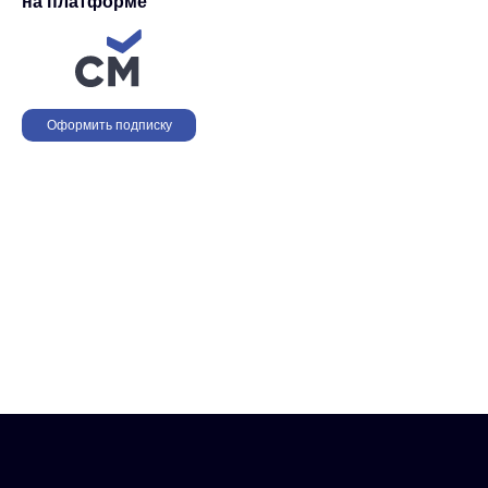
на платформе
Оформить подписку