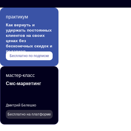
практикум
Как вернуть и
удержать постоянных
клиентов на своих
ценах без
бесконечных скидок и
подарков
Бесплатно по подписке
мастер-класс
Смс-маркетинг
Дмитрий Белешко
Бесплатно на платформе