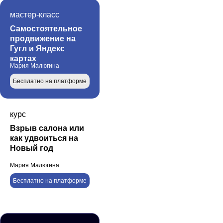
мастер-класс
Самостоятельное
продвижение на
Гугл и Яндекс
картах
Мария Малюгина
Бесплатно на платформе
курс
Взрыв салона или
как удвоиться на
Новый год
Мария Малюгина
Бесплатно на платформе