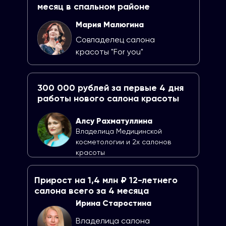
месяц в спальном районе
Мария Малюгина
Cовладелец салона
красоты "For you"
300 000 рублей за первые 4 дня
работы нового салона красоты
Алсу Рахматуллина
Владелица Медицинской
косметологии и 2х салонов
красоты
Прирост на 1,4 млн ₽ 12-летнего
салона всего за 4 месяца
Ирина Старостина
Владелица салона