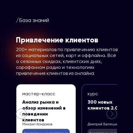
/База знаний
Привлечение клиентов
200+ материалов по привлечению клиентов
из социальных сетей, карт и оффлайна. Всё
о сезонных скидках, клиентских днях,
сарафанном радио и технологиях
привлечения клиентов из онлайна
мастер-класс
курс
Анализ рынка и
300 новых
обзор изменений в
клиентов 2.0
поведении
клиентов
Михаил Кондаков
Дмитрий Белешко