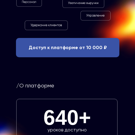
Доступ к платформе от 10 000 ₽
/О платформе
640+
уроков доступно