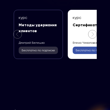
курс
курс
Методы удержания
Сертификаты 202
клиентов
Дмитрий Белешко
Елена Чекаловская
Бесплатно по подписке
Бесплатно по подписке