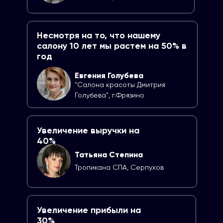
Несмотря на то, что нашему
салону 10 лет мы растем на 50% в
год
Евгения Голубева
"Салона красоты Дмитрия
Голубева", г.Фрязино
Увеличение выручки на
40%
Татьяна Степина
Тропикана СПА, Серпухов
Увеличение прибыли на
30%