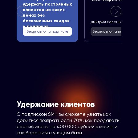
удержать постоянных
клиентов на своих
ценах без
бесконечных скидок
Дмитрий Белешко
и подарков
Бесплатно по подписке
Бесплатно на платформе
Удержание клиентов
С подпиской SM+ вы сможете узнать как
добиться возвратности 70%, как продавать
сертификаты на 400 000 рублей в месяц и
как бороться с уводом базы