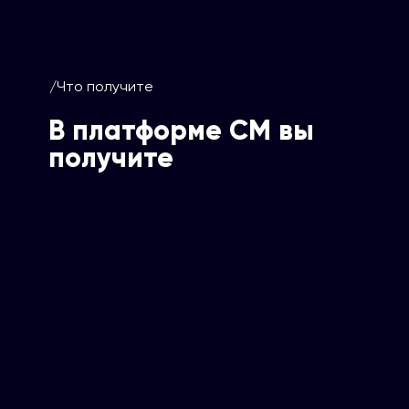
/Что получите
В платформе СМ вы
получите