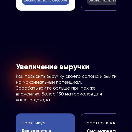
Бесплатно на платформе
Бесплатно на платформ
Увеличение выручки
Как повысить выручку своего салона и выйти
на максимальный потенциал.
Зарабатывайте больше при тех же
вложениях. Более 130 материалов для
вашего дохода
практикум
мастер-класс
Как вернуть и
Смс-маркетинг